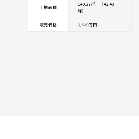
140.27㎡ （42.43
土地面積
坪）
販売価格
2,549万円