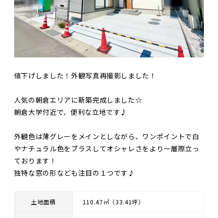
値下げしました！外観写真再撮影しました！
人気の朝倉エリアに新築完成しました☆
朝倉大学付近で、便利な立地です♪
外観色は薄グレーをメインとしながら、ワンポイントで白
やナチュラル色をプラスしてオシャレさをより一層際立っ
ております！
独特な窓の形なども注目の１つです♪
土地面積
110.47㎡（33.41坪）